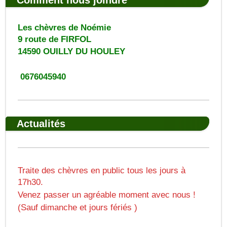
Comment nous joindre
Les chèvres de Noémie
9 route de FIRFOL
14590
OUILLY DU HOULEY
0676045940
Actualités
Traite des chèvres en public tous les jours à
17h30.
Venez passer un agréable moment avec nous !
(Sauf dimanche et jours fériés )