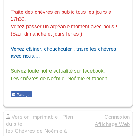
Traite des chèvres en public tous les jours à
17h30.
Venez passer un agréable moment avec nous !
(Sauf dimanche et jours fériés )
Venez câliner, chouchouter , traire les chèvres
avec nous....
Suivez toute notre actualité sur facebook:
Les chévres de Noémie, Noémie et faboen
Partager
Version imprimable
|
Plan
Connexion
du site
Affichage Web
les Chèvres de Noémie à