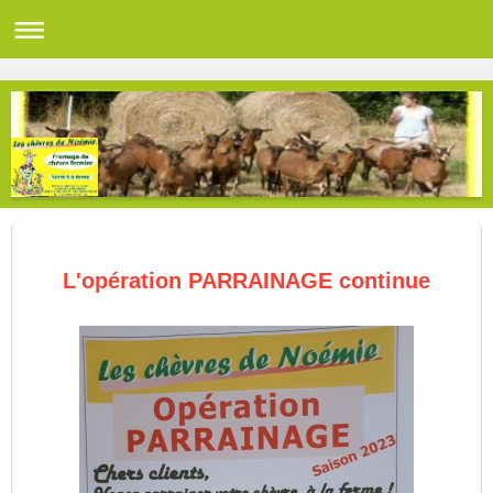
L'opération PARRAINAGE continue