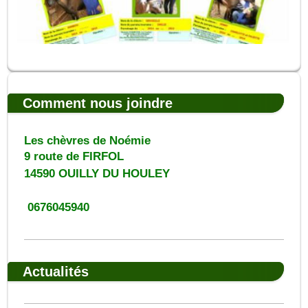
Comment nous joindre
Les chèvres de Noémie
9 route de FIRFOL
14590
OUILLY DU HOULEY
0676045940
Actualités