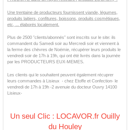
Une trentaine de
producteurs fournissent viande, légumes,
produits laitiers, confitures, boissons, produits cosmétiques,
etc, ... élaborés localement.
Plus de 2500 "clients/abonnés" sont inscrits sur le site: ils
commandent du Samedi soir au Mercredi soir et viennent à
la ferme des chèvres de Noémie, récupérer leurs produits le
vendredi soir de 17h à 19h, qui ont été livrés dans la journée
par les PRODUCTEURS EUX-MEMES.
Les clients qui le souhaitent peuvent également récuprer
leurs commandes à Lisieux - chez Etoffe et Confection- le
vendredi de 17h à 19h -2 avenuie du docteur Ouvry 14100
Lisieux-
Un seul Clic : LOCAVOR.fr Ouilly
du Houley