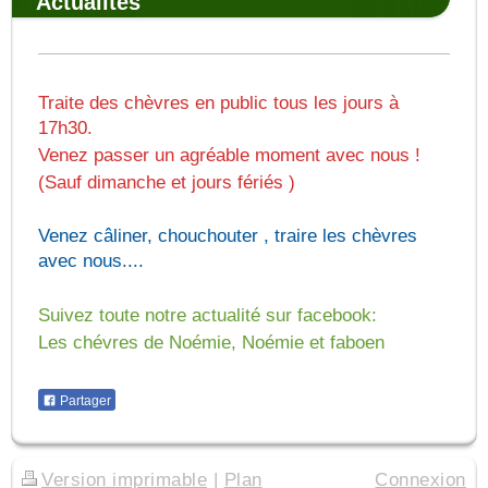
Actualités
Traite des chèvres en public tous les jours à
17h30.
Venez passer un agréable moment avec nous !
(Sauf dimanche et jours fériés )
Venez câliner, chouchouter , traire les chèvres
avec nous....
Suivez toute notre actualité sur facebook:
Les chévres de Noémie, Noémie et faboen
Partager
Version imprimable
|
Plan
Connexion