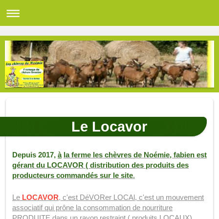
Le Locavor
Depuis 2017,
à
la ferme les chèvres de Noémie, fabien est
gérant du LOCAVOR ( distribution des produits des
producteurs commandés sur le site
.
Le
LOCAVOR
, c'est DéVORer LOCAl, c'est un mouvement
associatif qui prône la consommation de nourriture
PRODUITE dans un rayon restraint ( produits LOCAUX) .