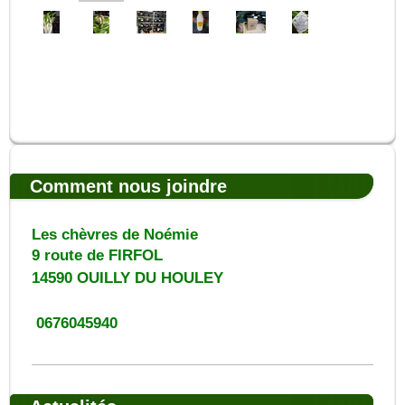
Comment nous joindre
Les chèvres de Noémie
9 route de FIRFOL
14590
OUILLY DU HOULEY
0676045940